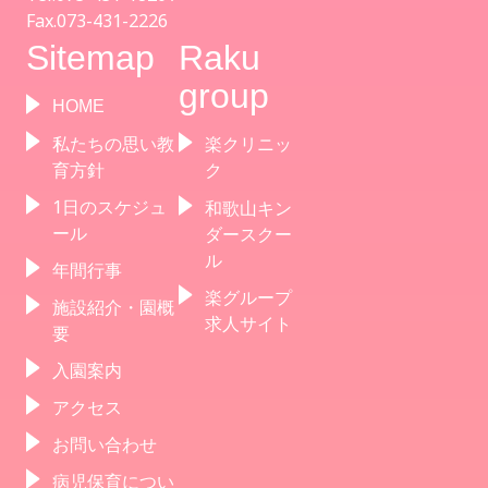
Fax.073-431-2226
Sitemap
Raku
group
HOME
私たちの思い教
楽クリニッ
育方針
ク
1日のスケジュ
和歌山キン
ール
ダースクー
ル
年間行事
楽グループ
施設紹介・園概
求人サイト
要
入園案内
アクセス
お問い合わせ
病児保育につい