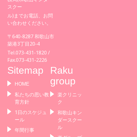
スクー
ル)までお電話、お問
い合わせください。
〒640-8287 和歌山市
築港3丁目20-4
Tel.073-431-1820 /
Fax.073-431-2226
Sitemap
Raku
group
HOME
私たちの思い教
楽クリニッ
育方針
ク
1日のスケジュ
和歌山キン
ール
ダースクー
ル
年間行事