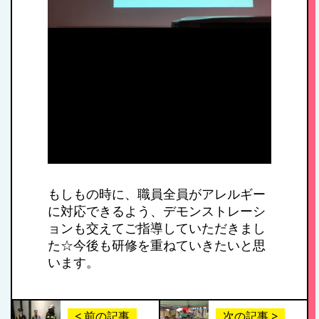
HOME
私たちの思い・教
育方針
もしもの時に、職員全員がアレルギー
に対応できるよう、デモンストレーシ
1日のスケジュール
ョンも交えてご指導していただきまし
た☆今後も研修を重ねていきたいと思
います。
年間行事
< 前の記事
次の記事 >