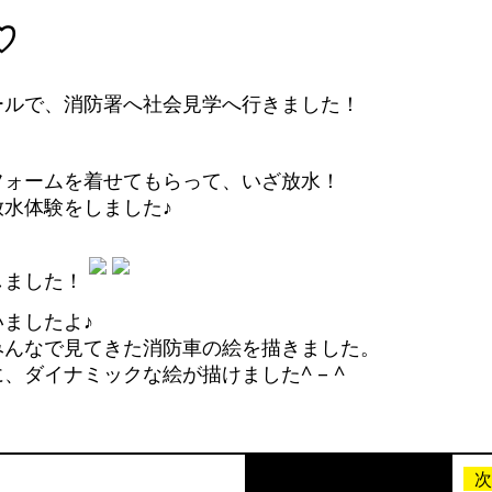
♡
ールで、消防署へ社会見学へ行きました！
フォームを着せてもらって、いざ放水！
私
水体験をしました♪
しました！
ましたよ♪
みんなで見てきた消防車の絵を描きました。
、ダイナミックな絵が描けました^ – ^
次