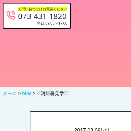
お問い合わせはお電話ください
073-431-1820
平日 09:00〜17:00
ホーム
>
blog
> ♡消防署見学♡
2017.08.09(水)