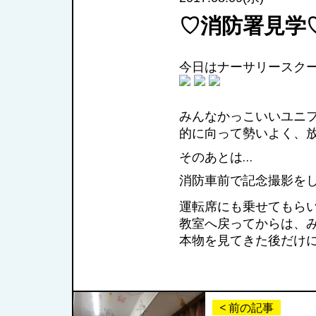
♡消防署見学
今日はナーサリースク
みんなかっこいいユニ
的に向って勢いよく、放
そのあとは…
消防車前で記念撮影を
運転席にも乗せてもらい
教室へ戻ってからは、
本物を見てきた後だけに
< 前の記事