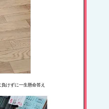
に負けずに一生懸命答え