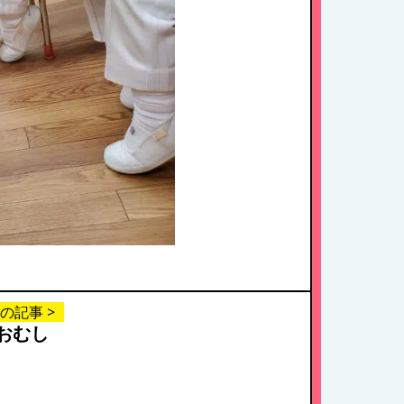
の記事 >
おむし