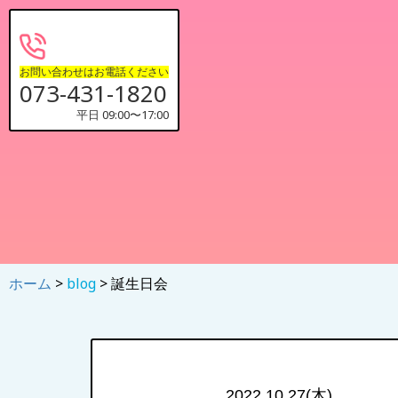
お問い合わせはお電話ください
073-431-1820
平日 09:00〜17:00
ホーム
>
blog
> 誕生日会
2022.10.27(木)