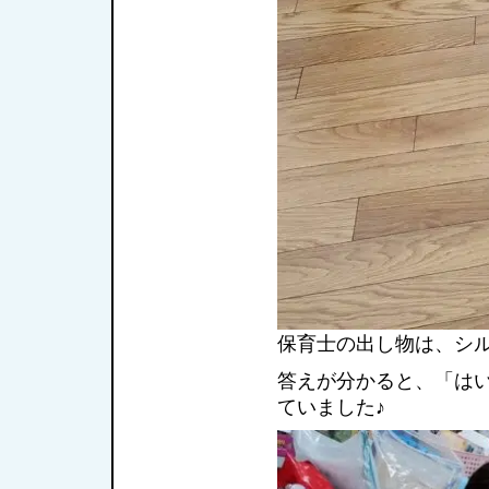
保育士の出し物は、シ
答えが分かると、「は
ていました♪