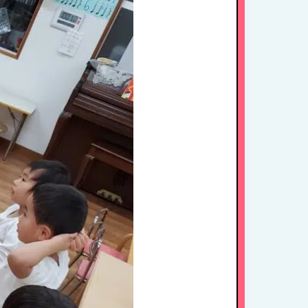
HOME
たちの思い・教育方針
1日のスケジュール
年間行事
施設紹介・園概要
入園案内