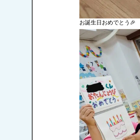
お誕生日おめで