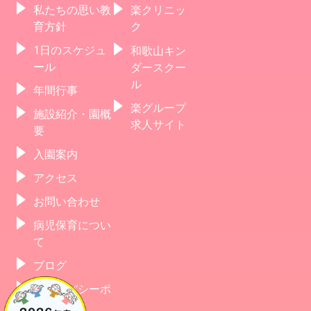
私たちの思い教
楽クリニッ
育方針
ク
1日のスケジュ
和歌山キン
ール
ダースクー
ル
年間行事
楽グループ
施設紹介・園概
求人サイト
要
入園案内
アクセス
お問い合わせ
病児保育につい
て
ブログ
プライバシーポ
リシー