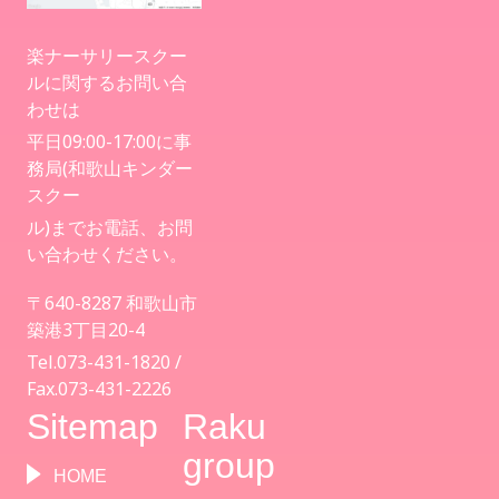
楽ナーサリースクー
ルに関するお問い合
わせは
平日09:00-17:00に事
務局(和歌山キンダー
スクー
ル)までお電話、お問
い合わせください。
〒640-8287 和歌山市
築港3丁目20-4
Tel.073-431-1820 /
Fax.073-431-2226
Sitemap
Raku
group
HOME