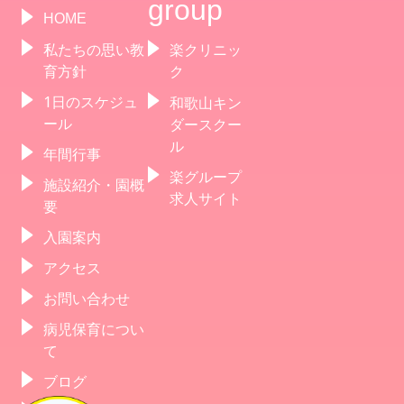
group
HOME
私たちの思い教
楽クリニッ
育方針
ク
1日のスケジュ
和歌山キン
ール
ダースクー
ル
年間行事
楽グループ
施設紹介・園概
求人サイト
要
入園案内
アクセス
お問い合わせ
病児保育につい
て
ブログ