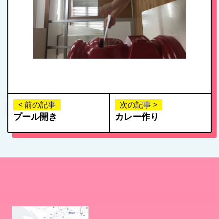
< 前の記事
次の記事 >
プール開き
カレー作り