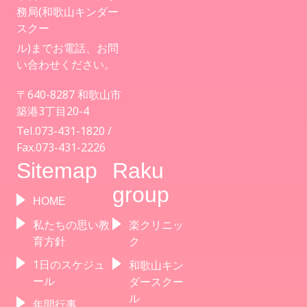
務局(和歌山キンダー
スクー
ル)までお電話、お問
い合わせください。
〒640-8287 和歌山市
築港3丁目20-4
Tel.073-431-1820 /
Fax.073-431-2226
Sitemap
Raku
group
HOME
私たちの思い教
楽クリニッ
育方針
ク
1日のスケジュ
和歌山キン
ール
ダースクー
ル
年間行事