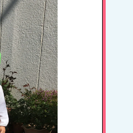
HOME
たちの思い・教育方針
1日のスケジュール
年間行事
施設紹介・園概要