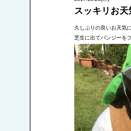
スッキリお天
久しぶりの良いお天気
芝生に出てパンジーをプ