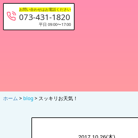
お問い合わせはお電話ください
073-431-1820
平日 09:00〜17:00
ホーム
>
blog
> スッキリお天気！
2017.10.26(木)