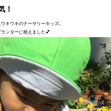
気！
にウキウキのナーサリーキッズ。
ランターに植えました💕