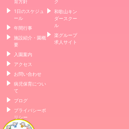
育方針
ク
1日のスケジュ
和歌山キン
ール
ダースクー
ル
年間行事
楽グループ
施設紹介・園概
求人サイト
要
入園案内
アクセス
お問い合わせ
病児保育につい
て
ブログ
プライバシーポ
リシー