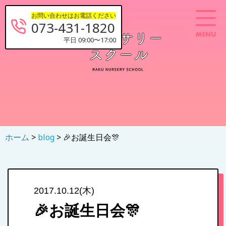
お問い合わせはお電話ください
073-431-1820
平日 09:00〜17:00
ホーム
>
blog
> 🎉お誕生日会🎊
2017.10.12(木)
🎉お誕生日会🎊