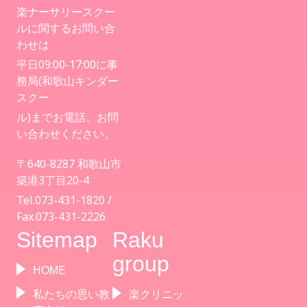
楽ナーサリースクー
ルに関するお問い合
わせは
平日09:00-17:00に事
務局(和歌山キンダー
スクー
ル)までお電話、お問
い合わせください。
〒640-8287 和歌山市
築港3丁目20-4
Tel.073-431-1820 /
Fax.073-431-2226
Sitemap
Raku
group
HOME
私たちの思い教
楽クリニッ