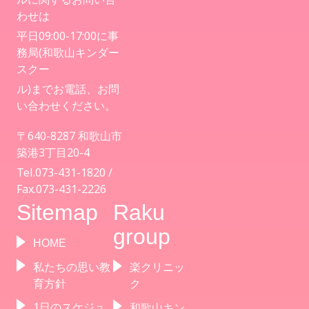
わせは
平日09:00-17:00に事
病児保育について
務局(和歌山キンダー
スクー
ル)までお電話、お問
い合わせください。
〒640-8287 和歌山市
築港3丁目20-4
Tel.073-431-1820 /
Fax.073-431-2226
Sitemap
Raku
group
HOME
私たちの思い教
楽クリニッ
育方針
ク
1日のスケジュ
和歌山キン