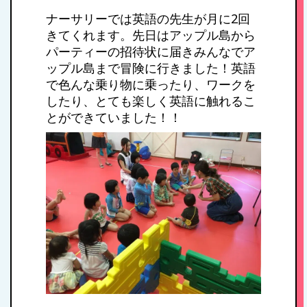
ナーサリーでは英語の先生が月に2回
きてくれます。先日はアップル島から
パーティーの招待状に届きみんなでア
ップル島まで冒険に行きました！英語
で色んな乗り物に乗ったり、ワークを
したり、とても楽しく英語に触れるこ
とができていました！！
HOME
私たちの思い・教
育方針