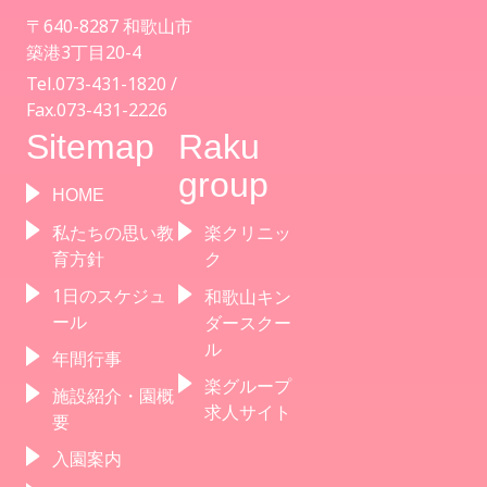
〒640-8287 和歌山市
築港3丁目20-4
Tel.073-431-1820 /
Fax.073-431-2226
Sitemap
Raku
group
HOME
私たちの思い教
楽クリニッ
育方針
ク
1日のスケジュ
和歌山キン
ール
ダースクー
ル
年間行事
楽グループ
施設紹介・園概
求人サイト
要
入園案内