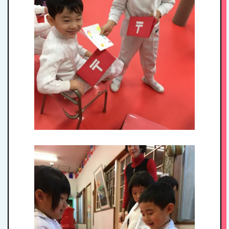
1日のスケジュール
年間行事
施設紹介・園概要
入園案内
アクセス
お問い合わせ