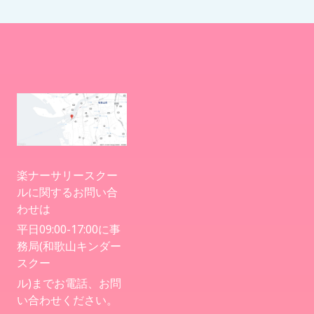
楽ナーサリースクー
ルに関するお問い合
わせは
平日09:00-17:00に事
務局(和歌山キンダー
スクー
ル)までお電話、お問
い合わせください。