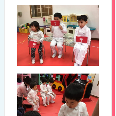
HOME
私たちの思い・教
育方針