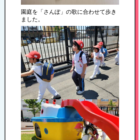
園庭を「さんぽ」の歌に合わせて歩き
ました。
HOME
私たちの思い・教
育方針