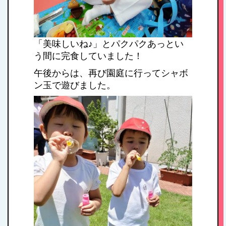
病児保育について
「美味しいね♪」とパクパクあっとい
う間に完食していました！
午後からは、再び園庭に行ってシャボ
ン玉で遊びました。