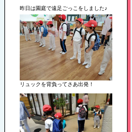
昨日は園庭で遠足ごっこをしました♪
リュックを背負ってさあ出発！