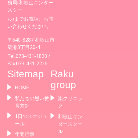
務局(和歌山キンダー
スクー
ル)までお電話、お問
い合わせください。
〒640-8287 和歌山市
築港3丁目20-4
Tel.073-431-1820 /
Fax.073-431-2226
Sitemap
Raku
group
HOME
私たちの思い教
楽クリニッ
育方針
ク
1日のスケジュ
和歌山キン
ール
ダースクー
ル
年間行事