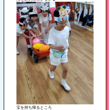
HOME
私たちの思い・教
育方針
1日のスケジュール
年間行事
宝を持ち帰るところ