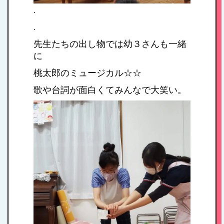
.
.
先生たちの出し物では幼３さんも一緒
に
桃太郎のミュージカル☆☆
歌や台詞が面白くてみんなで大笑い。