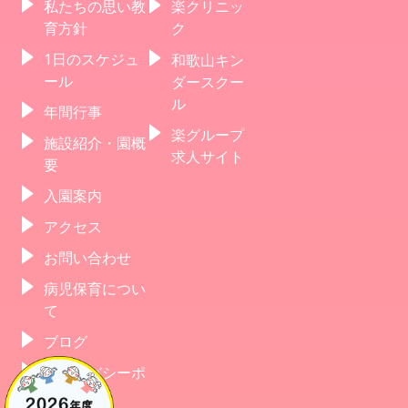
私たちの思い教
楽クリニッ
育方針
ク
1日のスケジュ
和歌山キン
ール
ダースクー
ル
年間行事
楽グループ
施設紹介・園概
求人サイト
要
入園案内
アクセス
お問い合わせ
病児保育につい
て
ブログ
プライバシーポ
リシー