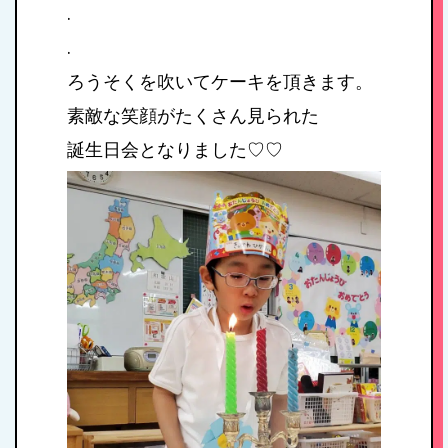
.
施設紹介・園概要
.
ろうそくを吹いてケーキを頂きます。
入園案内
素敵な笑顔がたくさん見られた
誕生日会となりました♡♡
アクセス
お問い合わせ
病児保育について