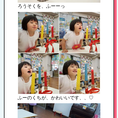
ろうそくを、ふーーっ
HOME
ふーのくちが、かわいいです、、♡
私たちの思い・教