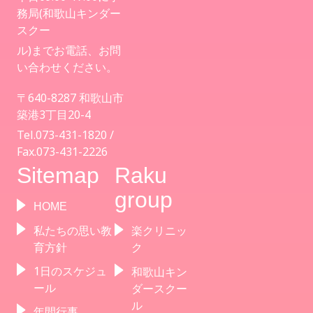
務局(和歌山キンダー
スクー
ル)までお電話、お問
い合わせください。
〒640-8287 和歌山市
築港3丁目20-4
Tel.073-431-1820 /
Fax.073-431-2226
Sitemap
Raku
group
HOME
私たちの思い教
楽クリニッ
育方針
ク
1日のスケジュ
和歌山キン
ール
ダースクー
ル
年間行事