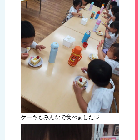
育方針
1日のスケジュール
年間行事
施設紹介・園概要
入園案内
アクセス
ケーキもみんなで食べました♡
お問い合わせ