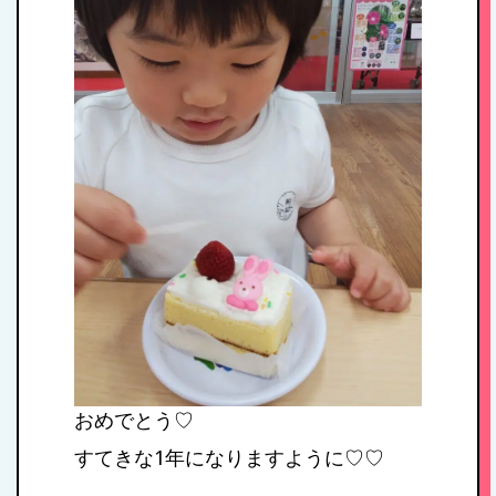
病児保育について
おめでとう♡
すてきな1年になりますように♡♡