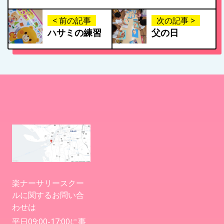
< 前の記事
次の記事 >
ハサミの練習
父の日
楽ナーサリースクー
ルに関するお問い合
わせは
平日09:00-17:00に事