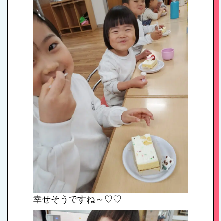
入園案内
アクセス
お問い合わせ
病児保育について
幸せそうですね～♡♡