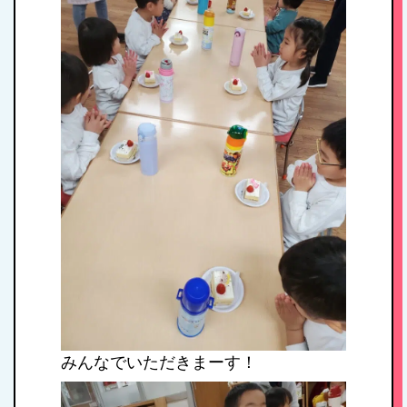
HOME
私たちの思い・教
育方針
1日のスケジュール
年間行事
みんなでいただきまーす！
施設紹介・園概要