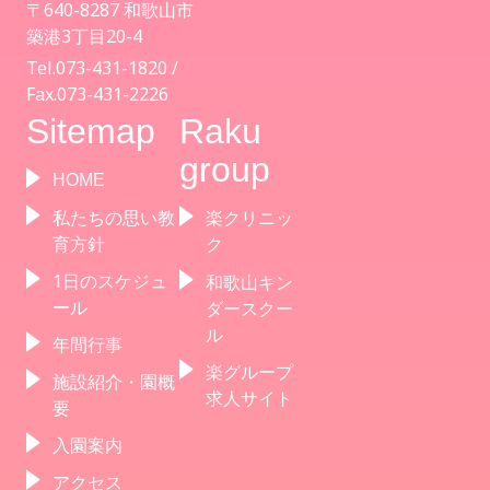
〒640-8287 和歌山市
築港3丁目20-4
Tel.073-431-1820 /
Fax.073-431-2226
Sitemap
Raku
group
HOME
私たちの思い教
楽クリニッ
育方針
ク
1日のスケジュ
和歌山キン
ール
ダースクー
ル
年間行事
楽グループ
施設紹介・園概
求人サイト
要
入園案内
アクセス