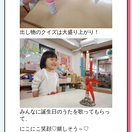
出し物のクイズは大盛り上がり！
みんなに誕生日のうたを歌ってもらっ
て、
にこにこ笑顔♡嬉しそう～♡