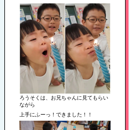
ろうそくは、お兄ちゃんに見てもらい
ながら
上手にふーっ！できました！！