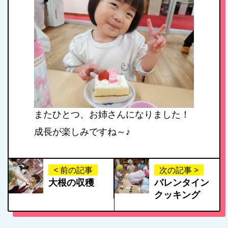
またひとつ、お姉さんになりました！
成長が楽しみですね～♪
< 前の記事
次の記事 >
大根の収穫
バレンタイン
クッキング