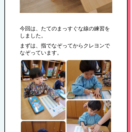
今回は、たてのまっすぐな線の練習を
しました。
まずは、指でなぞってからクレヨンで
なぞっています。
HOME
私たちの思い・教
育方針
1日のスケジュール