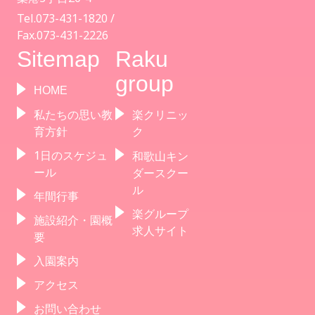
Tel.073-431-1820 /
Fax.073-431-2226
Sitemap
Raku
group
HOME
私たちの思い教
楽クリニッ
育方針
ク
1日のスケジュ
和歌山キン
ール
ダースクー
ル
年間行事
楽グループ
施設紹介・園概
求人サイト
要
入園案内
アクセス
お問い合わせ