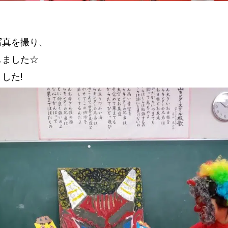
写真を撮り、
しました☆
した!