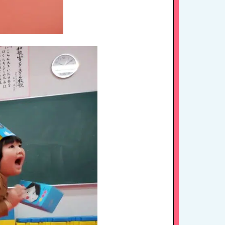
HOME
たちの思い・教育方針
1日のスケジュール
年間行事
施設紹介・園概要