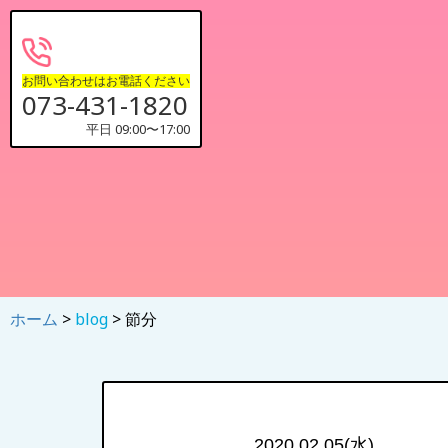
お問い合わせはお電話ください
073-431-1820
平日 09:00〜17:00
ホーム
>
blog
> 節分
2020.02.05(水)