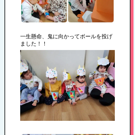
一生懸命、鬼に向かってボールを投げ
ました！！
HOME