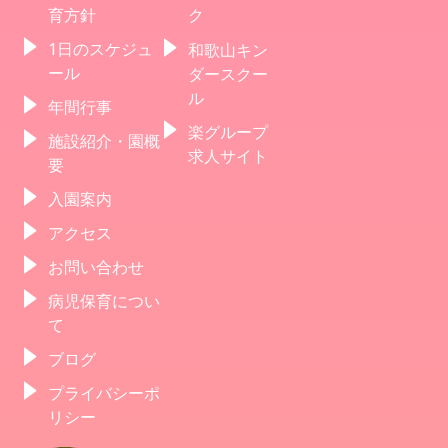
育方針
ク
1日のスケジュ
和歌山キン
ール
ダースクー
ル
年間行事
楽グループ
施設紹介・園概
求人サイト
要
入園案内
アクセス
お問い合わせ
病児保育につい
て
ブログ
プライバシーポ
リシー