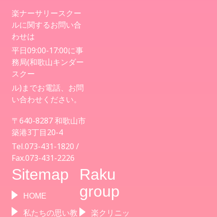
楽ナーサリースクー
ルに関するお問い合
わせは
平日09:00-17:00に事
務局(和歌山キンダー
スクー
ル)までお電話、お問
い合わせください。
〒640-8287 和歌山市
築港3丁目20-4
Tel.073-431-1820 /
Fax.073-431-2226
Sitemap
Raku
group
HOME
私たちの思い教
楽クリニッ