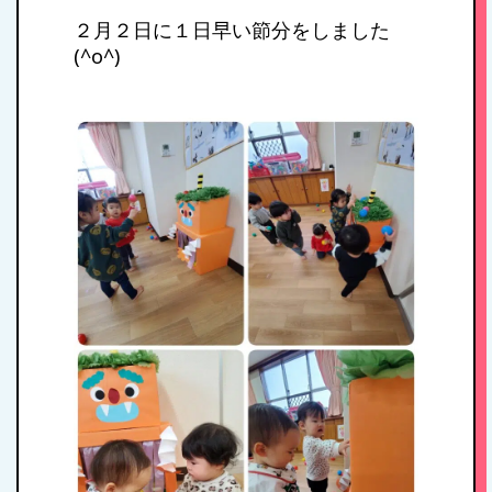
２月２日に１日早い節分をしました
(^o^)