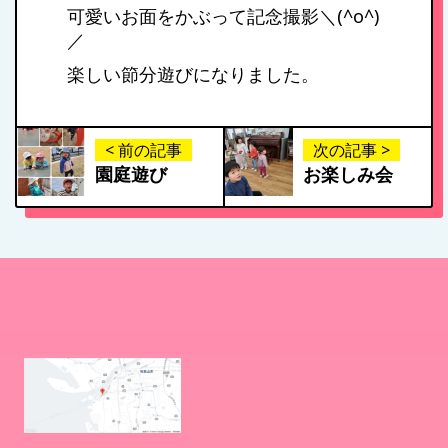
可愛いお面をかぶって記念撮影＼(^o^)
／
お問い合わせ
楽しい節分遊びになりました。
病児保育について
< 前の記事
次の記事 >
園庭遊び
お楽しみ会