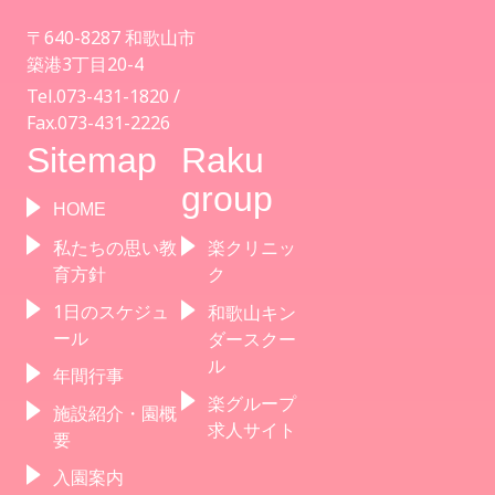
〒640-8287 和歌山市
築港3丁目20-4
Tel.073-431-1820 /
Fax.073-431-2226
Sitemap
Raku
group
HOME
私たちの思い教
楽クリニッ
育方針
ク
1日のスケジュ
和歌山キン
ール
ダースクー
ル
年間行事
楽グループ
施設紹介・園概
求人サイト
要
入園案内