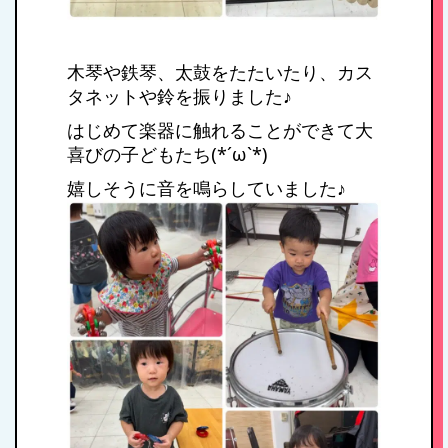
木琴や鉄琴、太鼓をたたいたり、カス
タネットや鈴を振りました♪
はじめて楽器に触れることができて大
喜びの子どもたち(*´ω`*)
嬉しそうに音を鳴らしていました♪
HOME
私たちの思い・教
育方針
1日のスケジュール