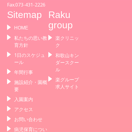
Fax.073-431-2226
Sitemap
Raku
group
HOME
私たちの思い教
楽クリニッ
育方針
ク
1日のスケジュ
和歌山キン
ール
ダースクー
ル
年間行事
楽グループ
施設紹介・園概
求人サイト
要
入園案内
アクセス
お問い合わせ
病児保育につい