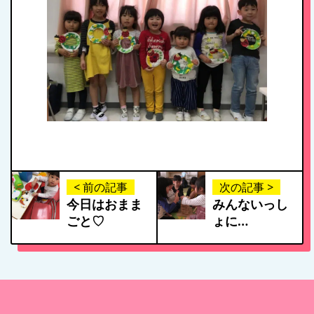
< 前の記事
次の記事 >
今日はおまま
みんないっし
ごと♡
ょに…