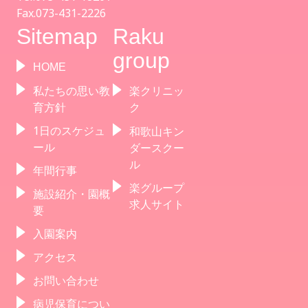
Fax.073-431-2226
Sitemap
Raku
group
HOME
私たちの思い教
楽クリニッ
育方針
ク
1日のスケジュ
和歌山キン
ール
ダースクー
ル
年間行事
楽グループ
施設紹介・園概
求人サイト
要
入園案内
アクセス
お問い合わせ
病児保育につい