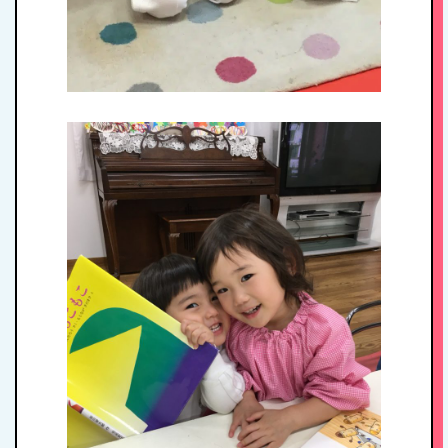
HOME
私たちの思い・教
育方針
1日のスケジュール