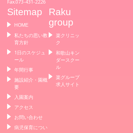
Fax.073-431-2226
Sitemap
Raku
group
HOME
私たちの思い教
楽クリニッ
育方針
ク
1日のスケジュ
和歌山キン
ール
ダースクー
ル
年間行事
楽グループ
施設紹介・園概
求人サイト
要
入園案内
アクセス
お問い合わせ
病児保育につい