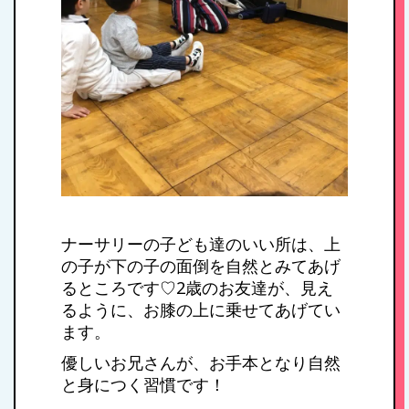
施設紹介・園概要
入園案内
アクセス
お問い合わせ
ナーサリーの子ども達のいい所は、上
の子が下の子の面倒を自然とみてあげ
病児保育について
るところです♡2歳のお友達が、見え
るように、お膝の上に乗せてあげてい
ます。
優しいお兄さんが、お手本となり自然
と身につく習慣です！