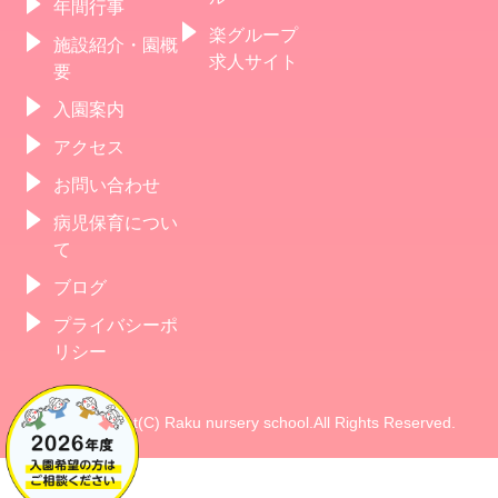
年間行事
楽グループ
施設紹介・園概
求人サイト
要
入園案内
アクセス
お問い合わせ
病児保育につい
て
ブログ
プライバシーポ
リシー
Copyright(C) Raku nursery school.All Rights Reserved.