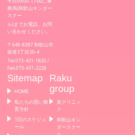
平日09:00-17:00に事
務局(和歌山キンダー
スクー
ル)までお電話、お問
い合わせください。
〒640-8287 和歌山市
築港3丁目20-4
Tel.073-431-1820 /
Fax.073-431-2226
Sitemap
Raku
group
HOME
私たちの思い教
楽クリニッ
育方針
ク
1日のスケジュ
和歌山キン
ール
ダースクー
ル