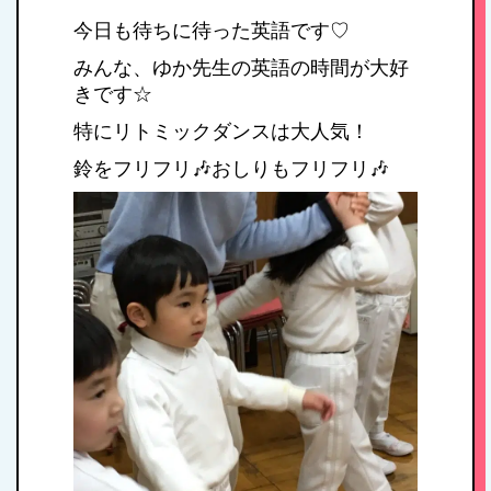
今日も待ちに待った英語です♡
みんな、ゆか先生の英語の時間が大好
きです☆
特にリトミックダンスは大人気！
鈴をフリフリ🎶おしりもフリフリ🎶