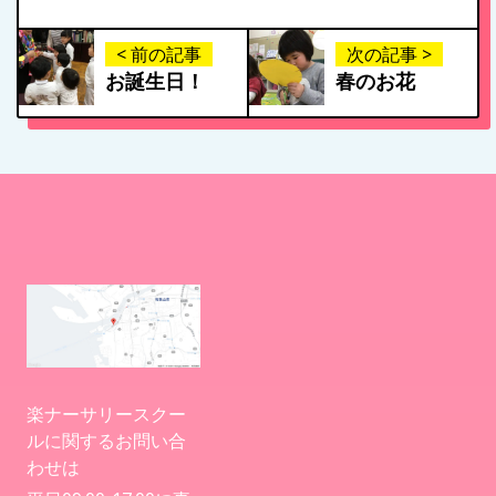
< 前の記事
次の記事 >
お誕生日！
春のお花
楽ナーサリースクー
ルに関するお問い合
わせは