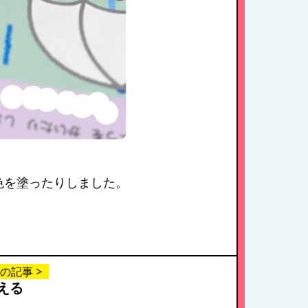
色を塗ったりしました。
の記事 >
える