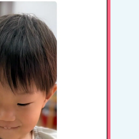
1日のスケジュール
年間行事
施設紹介・園概要
入園案内
アクセス
お問い合わせ