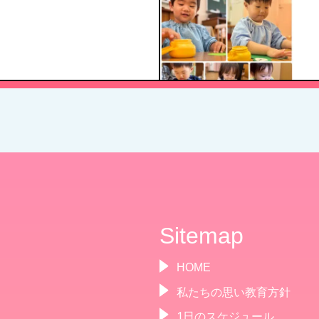
Sitemap
HOME
私たちの思い教育方針
1日のスケジュール