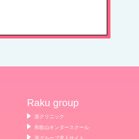
Raku group
楽クリニック
和歌山キンダースクール
楽グループ求人サイト