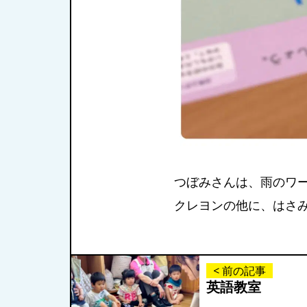
つぼみさんは、雨のワ
クレヨンの他に、はさみ
< 前の記事
英語教室