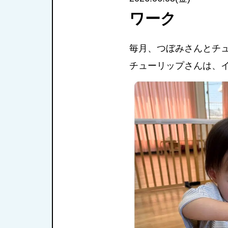
ワーク
毎月、つぼみさんとチ
チューリップさんは、