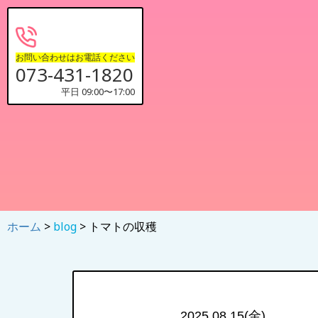
お問い合わせはお電話ください
073-431-1820
平日 09:00〜17:00
ホーム
>
blog
> トマトの収穫
2025.08.15(金)