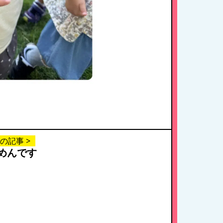
の記事 >
めんです