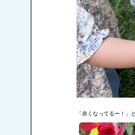
「赤くなってるー！」