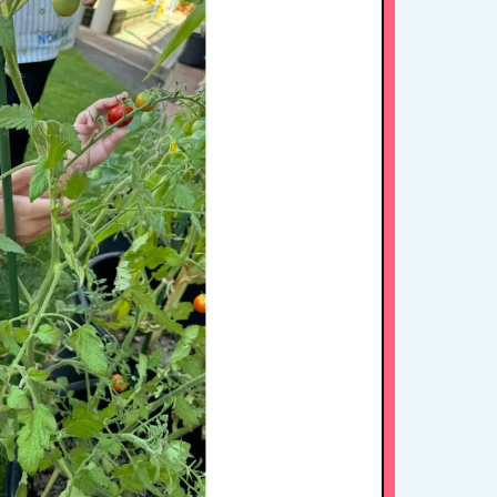
年間行事
施設紹介・園概要
入園案内
アクセス
お問い合わせ
病児保育について