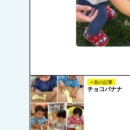
< 前の記事
チョコバナナ