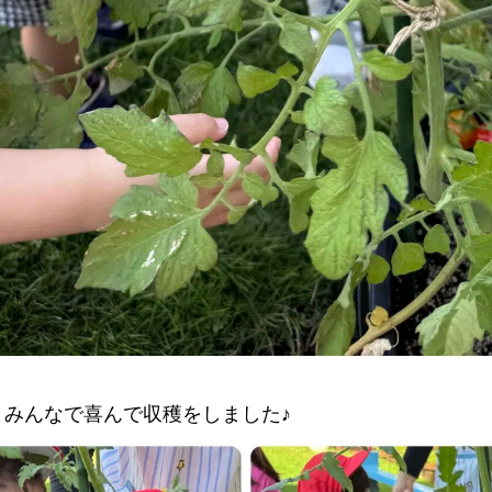
私
とみんなで喜んで収穫をしました♪