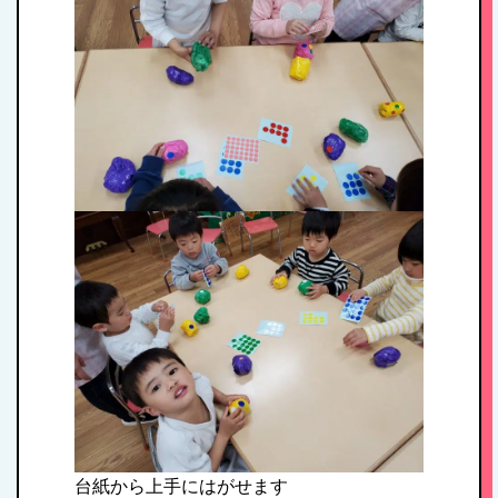
HOME
台紙から上手にはがせます