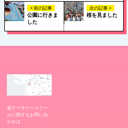
< 前の記事
次の記事 >
公園に行きま
桜を見ました
した
楽ナーサリースクー
ルに関するお問い合
わせは