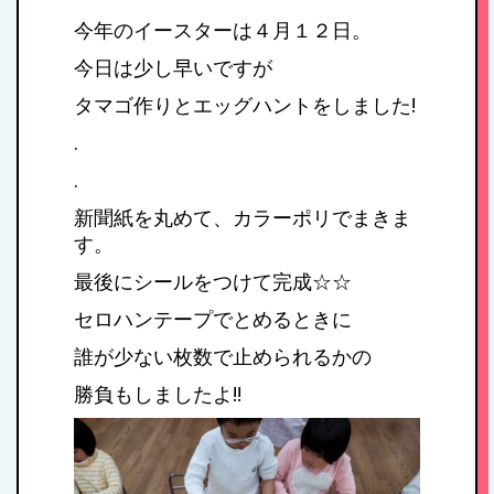
今年のイースターは４月１２日。
今日は少し早いですが
タマゴ作りとエッグハントをしました!
.
.
新聞紙を丸めて、カラーポリでまきま
す。
最後にシールをつけて完成☆☆
セロハンテープでとめるときに
誰が少ない枚数で止められるかの
勝負もしましたよ!!