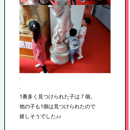
お問い合わせ
病児保育について
.
.
1番多く見つけられた子は７個。
他の子も1個は見つけられたので
嬉しそうでした♪︎♪︎