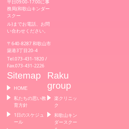
平日09:00-17:00に事
務局(和歌山キンダー
スクー
ル)までお電話、お問
い合わせください。
〒640-8287 和歌山市
築港3丁目20-4
Tel.073-431-1820 /
Fax.073-431-2226
Sitemap
Raku
group
HOME
私たちの思い教
楽クリニッ
育方針
ク
1日のスケジュ
和歌山キン
ール
ダースクー
ル