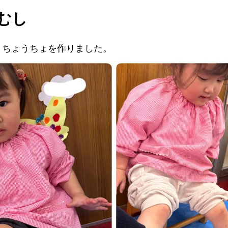
むし
とちょうちょを作りました。