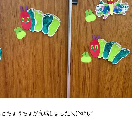
とちょうちょが完成しました＼(^o^)／