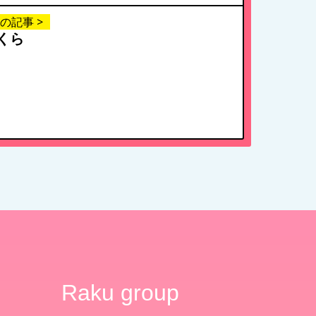
の記事 >
くら
Raku group