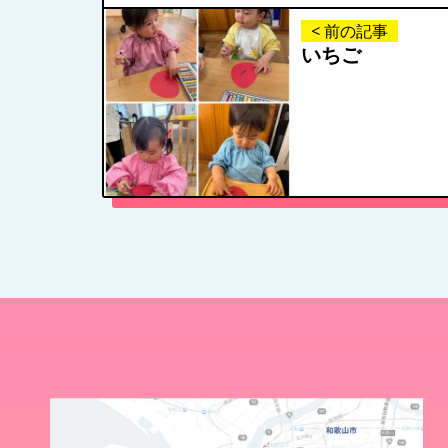
< 前の記事
いちご