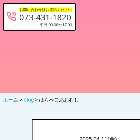
お問い合わせはお電話ください
073-431-1820
平日 09:00〜17:00
ホーム
>
blog
> はらぺこあおむし
2025.04.11(金)