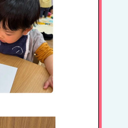
1日のスケジュール
年間行事
施設紹介・園概要
入園案内
アクセス
お問い合わせ