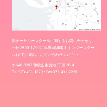
楽ナーサリースクールに関するお問い合わせは
平日09:00-17:00に事務局(和歌山キンダースクー
ル)までお電話、お問い合わせください。
〒640-8287 和歌山市築港3丁目20-4
Tel.073-431-1820 / Fax.073-431-2226