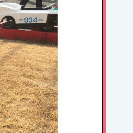
HOME
たちの思い・教育方針
1日のスケジュール
年間行事
施設紹介・園概要