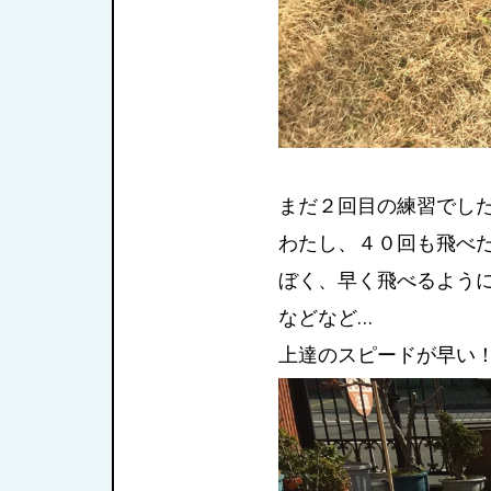
まだ２回目の練習でした
わたし、４０回も飛べ
ぼく、早く飛べるよう
などなど…
上達のスピードが早い