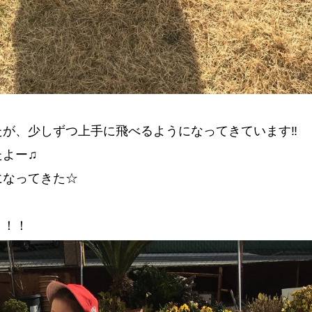
が、少しずつ上手に飛べるようになってきています‼️
たよー♫
になってきた☆
！！！