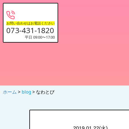
お問い合わせはお電話ください
073-431-1820
平日 09:00〜17:00
ホーム
>
blog
> なわとび
2019.01.22(火)