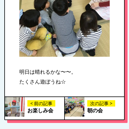
明日は晴れるかな〜〜。
たくさん遊ぼうね☆
< 前の記事
次の記事 >
お楽しみ会
朝の会