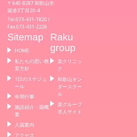
〒640-8287 和歌山市
築港3丁目20-4
Tel.073-431-1820 /
Fax.073-431-2226
Sitemap
Raku
group
HOME
私たちの思い教
楽クリニッ
育方針
ク
1日のスケジュ
和歌山キン
ール
ダースクー
ル
年間行事
楽グループ
施設紹介・園概
求人サイト
要
入園案内
アクセス