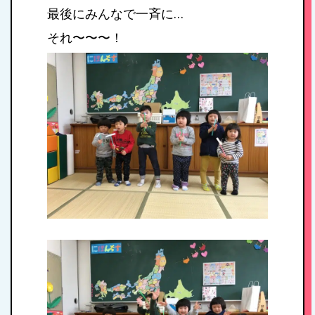
最後にみんなで一斉に…
それ〜〜〜！