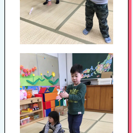
HOME
私たちの思い・教
育方針
1日のスケジュール
年間行事
施設紹介・園概要