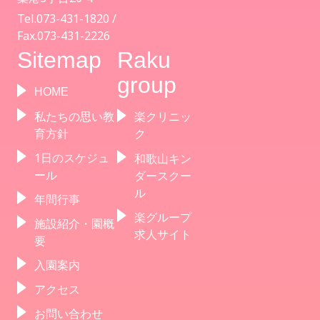
Tel.073-431-1820 /
Fax.073-431-2226
Sitemap
Raku
group
HOME
私たちの思い教
楽クリニッ
育方針
ク
1日のスケジュ
和歌山キン
ール
ダースクー
ル
年間行事
楽グループ
施設紹介・園概
求人サイト
要
入園案内
アクセス
お問い合わせ