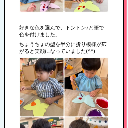
好きな色を選んで、トントン♪と筆で
色を付けました。
ちょうちょの型を半分に折り模様が広
がると笑顔になっていました(^^)
HOME
私たちの思い・教
育方針
1日のスケジュール