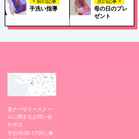
< 前の記事
次の記事 >
手洗い指導
母の日のプレ
ゼント
楽ナーサリースクー
ルに関するお問い合
わせは
平日09:00-17:00に事