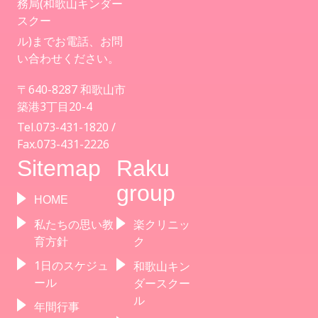
務局(和歌山キンダー
スクー
ル)までお電話、お問
い合わせください。
〒640-8287 和歌山市
築港3丁目20-4
Tel.073-431-1820 /
Fax.073-431-2226
Sitemap
Raku
group
HOME
私たちの思い教
楽クリニッ
育方針
ク
1日のスケジュ
和歌山キン
ール
ダースクー
ル
年間行事