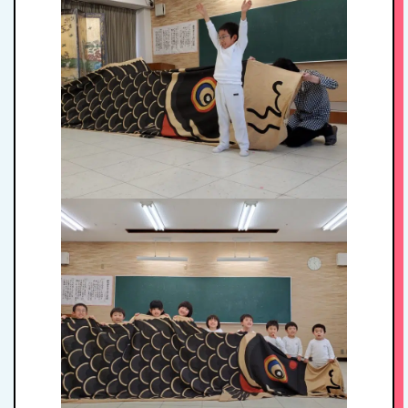
HOME
私たちの思い・教
育方針