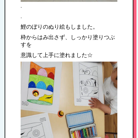
.
.
1日のスケジュール
鯉のぼりのぬり絵もしました。
枠からはみ出さず、しっかり塗りつぶ
年間行事
すを
意識して上手に塗れました☆
施設紹介・園概要
入園案内
アクセス
お問い合わせ