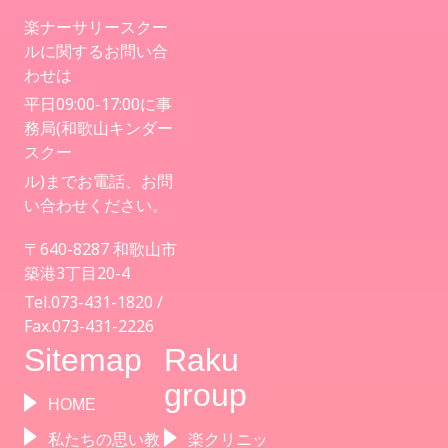
楽ナーサリースクー
ルに関するお問い合
わせは
平日09:00-17:00に事
務局(和歌山キンダー
スクー
ル)までお電話、お問
い合わせください。
〒640-8287 和歌山市
築港3丁目20-4
Tel.073-431-1820 /
Fax.073-431-2226
Sitemap
Raku
group
HOME
私たちの思い教
楽クリニッ