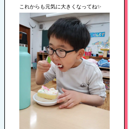
これからも元気に大きくなってね✨
施設紹介・園概要
入園案内
アクセス
お問い合わせ
病児保育について