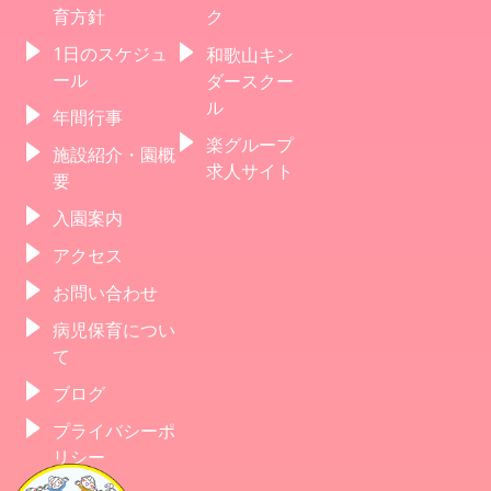
育方針
ク
1日のスケジュ
和歌山キン
ール
ダースクー
ル
年間行事
楽グループ
施設紹介・園概
求人サイト
要
入園案内
アクセス
お問い合わせ
病児保育につい
て
ブログ
プライバシーポ
リシー