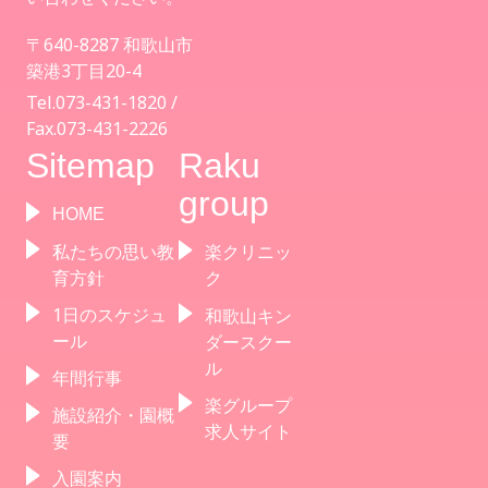
〒640-8287 和歌山市
築港3丁目20-4
Tel.073-431-1820 /
Fax.073-431-2226
Sitemap
Raku
group
HOME
私たちの思い教
楽クリニッ
育方針
ク
1日のスケジュ
和歌山キン
ール
ダースクー
ル
年間行事
楽グループ
施設紹介・園概
求人サイト
要
入園案内