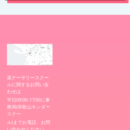
病児保育について
楽ナーサリースクー
ルに関するお問い合
わせは
平日09:00-17:00に事
務局(和歌山キンダー
スクー
ル)までお電話、お問
い合わせください。