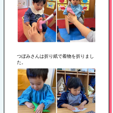
つぼみさんは折り紙で着物を折りまし
HOME
た。
私たちの思い・教
育方針
1日のスケジュール