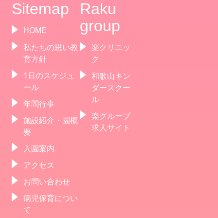
Sitemap
Raku
group
HOME
私たちの思い教
楽クリニッ
育方針
ク
1日のスケジュ
和歌山キン
ール
ダースクー
ル
年間行事
楽グループ
施設紹介・園概
求人サイト
要
入園案内
アクセス
お問い合わせ
病児保育につい
て