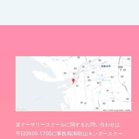
楽ナーサリースクールに関するお問い合わせは
平日09:00-17:00に事務局(和歌山キンダースクー