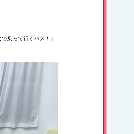
なで乗って行くバス！」