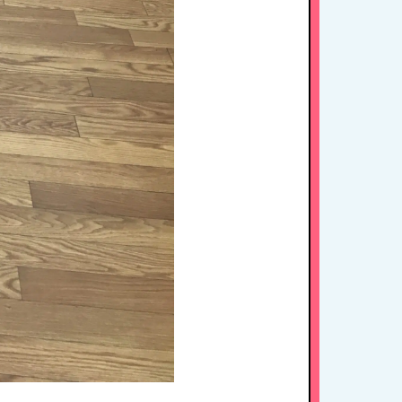
年間行事
施設紹介・園概要
入園案内
アクセス
お問い合わせ
病児保育について