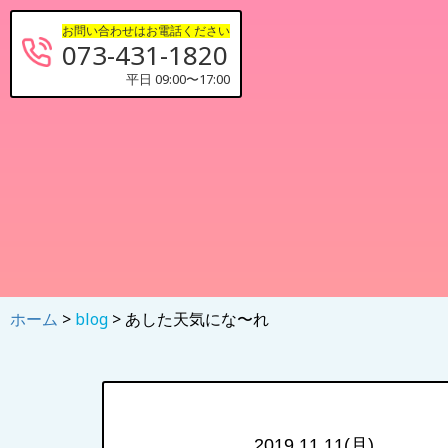
お問い合わせはお電話ください
073-431-1820
平日 09:00〜17:00
ホーム
>
blog
> あした天気にな〜れ
2019.11.11(月)