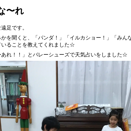
な〜れ
な遠足です。
みかを聞くと、「パンダ！」「イルカショー！」「みん
ていることを教えてくれました☆
〜あれ！！」とバレーシューズで天気占いをしました☆