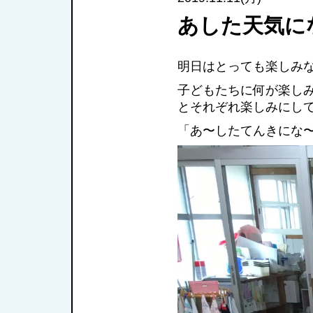
あした天気に
明日はとっても楽しみ
子どもたちに何が楽し
とそれぞれ楽しみにし
「あ〜したてんきにな