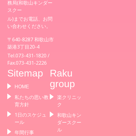
務局(和歌山キンダー
入園案内
スクー
ル)までお電話、お問
い合わせください。
アクセス
〒640-8287 和歌山市
築港3丁目20-4
お問い合わせ
Tel.073-431-1820 /
Fax.073-431-2226
Sitemap
Raku
病児保育について
group
HOME
私たちの思い教
楽クリニッ
育方針
ク
1日のスケジュ
和歌山キン
ール
ダースクー
ル
年間行事